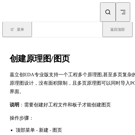
Skip to content
菜单
返回顶部
创建原理图/图页
嘉立创EDA专业版支持一个工程多个原理图,甚至多页复杂
原理图设计，没有面积限制，且多页原理图可以同时导入PC
界面。
说明
：需要创建好工程文件和板子才能创建图页
操作步骤：
顶部菜单 - 新建 - 图页