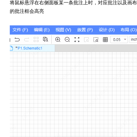
将鼠标悬浮在右侧面板某一条批注上时，对应批注以及画布
的批注框会高亮