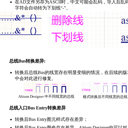
在AD文件另存为ASCII时，中文可能会乱码，导入后乱
字符会自动转为下划线“-”。
总线Bus转换差异:
转换后总线Bus的线宽存在明显变细的情况，在后续的版
中会对此进行修复。
Altium Designer 中不同线宽的总线
格式转换后不同线宽的总线
总线入口Bus Entry转换差异
转换后Bus Entry图元样式存在差异；
转换后Bus Entry颜色存在差异，Altium Designer中可以对