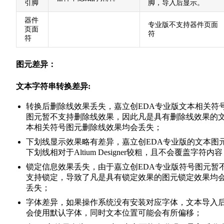
引脚
脚，导入后显示。
器件
专业版不支持器件页面
页面
符
符
图元差异：
文本字符串转换差异:
转换后删除线效果丢失，嘉立创EDA专业版文本相关符
图元暂不支持删除线效果，因此凡是具有删除线效果的
本相关符号图元删除线效果均会丢失；
下划线显示效果略有差异，嘉立创EDA专业版的文本图
下划线相对于Altium Designer较粗，且不会覆盖字符内
锁定信息效果丢失，由于嘉立创EDA专业版符号图元暂
支持锁定，导致了凡是具有锁定效果的图元锁定效果均
丢失；
字体差异，如果操作系统没有安装对应字体，文本导入
会使用默认字体，同时文本位置可能会有所偏移；