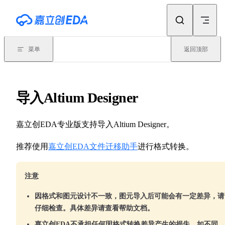
Skip to content
菜单
返回顶部
导入Altium Designer
嘉立创EDA专业版支持导入Altium Designer。
推荐使用
嘉立创EDA文件迁移助手
进行格式转换。
注意
因格式和图元设计不一致，图元导入后可能会有一定差异，请
仔细检查。具体差异请查看帮助文档。
嘉立创EDA不承担任何因格式转换差异产生的损失，如不同