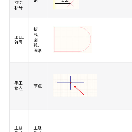
识
ERC
标号
折
线、
IEEE
圆
符号
弧、
圆形
手工
节点
接点
主题
主题