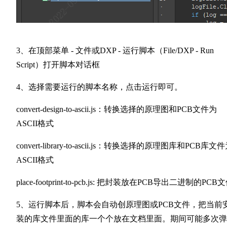
3、在顶部菜单 - 文件或DXP - 运行脚本（File/DXP - Run
Script）打开脚本对话框
4、选择需要运行的脚本名称，点击运行即可。
convert-design-to-ascii.js：转换选择的原理图和PCB文件为
ASCII格式
convert-library-to-ascii.js：转换选择的原理图库和PCB库文
ASCII格式
place-footprint-to-pcb.js: 把封装放在PCB导出二进制的PCB
5、运行脚本后，脚本会自动创原理图或PCB文件，把当前
装的库文件里面的库一个个放在文档里面。期间可能多次弹