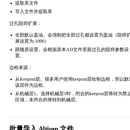
提取库文件
导入文件并提取库
过孔阻焊扩展：
全部默认盖油。会强制把全部过孔都设置为盖油（阻焊
展设置为-1000）
跟随原设置。会根据原本AD文件里面过孔的阻焊参数设
置。
边框来源：
从Keepout层。很多用户使用keepout层绘制边框，所以默
该层作为边框。
从机械层1。选择机械层1时，闭合的keepout层将转为禁
区域，未闭合的将转到机械层。
批量导入 Altium 文件