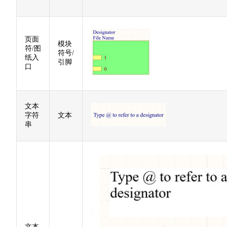
页面
模块
符/图
符号/
纸入
引脚
口
文本
字符
文本
串
文本