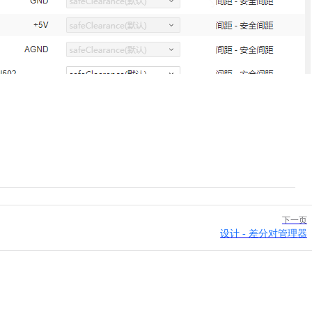
下一页
设计 - 差分对管理器