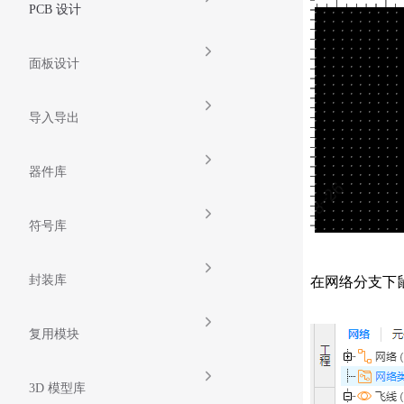
PCB 设计
面板设计
导入导出
器件库
符号库
封装库
在网络分支下鼠
复用模块
3D 模型库