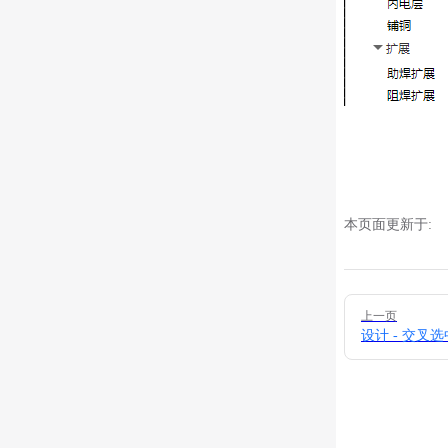
本页面更新于:
Pager
上一页
设计 - 交叉选