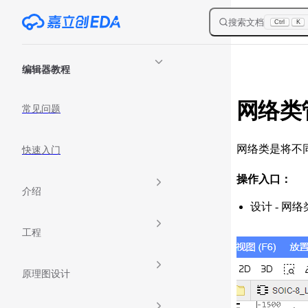
Skip to content
搜索文档
Ctrl
K
Sidebar Navigation
编辑器教程
网络类
常见问题
网络类是将不
快速入门
操作入口：
介绍
设计 - 网
工程
原理图设计