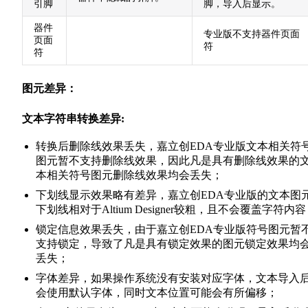
引脚
脚，导入后显示。
器件
专业版不支持器件页面
页面
符
符
图元差异：
文本字符串转换差异:
转换后删除线效果丢失，嘉立创EDA专业版文本相关符
图元暂不支持删除线效果，因此凡是具有删除线效果的
本相关符号图元删除线效果均会丢失；
下划线显示效果略有差异，嘉立创EDA专业版的文本图
下划线相对于Altium Designer较粗，且不会覆盖字符内
锁定信息效果丢失，由于嘉立创EDA专业版符号图元暂
支持锁定，导致了凡是具有锁定效果的图元锁定效果均
丢失；
字体差异，如果操作系统没有安装对应字体，文本导入
会使用默认字体，同时文本位置可能会有所偏移；