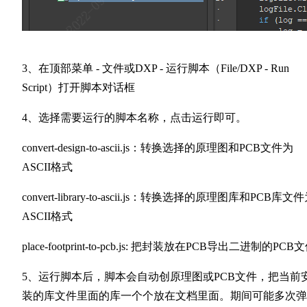
3、在顶部菜单 - 文件或DXP - 运行脚本（File/DXP - Run
Script）打开脚本对话框
4、选择需要运行的脚本名称，点击运行即可。
convert-design-to-ascii.js：转换选择的原理图和PCB文件为
ASCII格式
convert-library-to-ascii.js：转换选择的原理图库和PCB库文
ASCII格式
place-footprint-to-pcb.js: 把封装放在PCB导出二进制的PCB
5、运行脚本后，脚本会自动创原理图或PCB文件，把当前
装的库文件里面的库一个个放在文档里面。期间可能多次弹