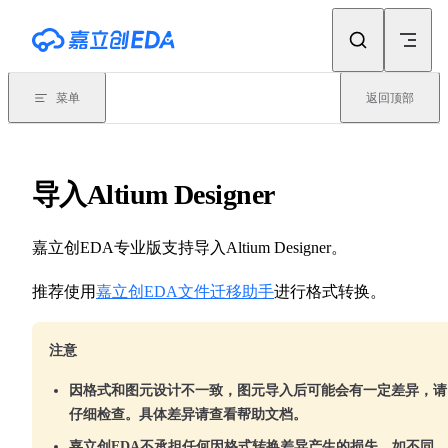
Skip to content
菜单
返回顶部
导入Altium Designer
嘉立创EDA专业版支持导入Altium Designer。
推荐使用
嘉立创EDA文件迁移助手
进行格式转换。
注意
因格式和图元设计不一致，图元导入后可能会有一定差异，请
仔细检查。具体差异请查看帮助文档。
嘉立创EDA不承担任何因格式转换差异产生的损失，如不同