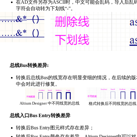
在AD文件另存为ASCII时，中文可能会乱码，导入后乱
字符会自动转为下划线“-”。
总线Bus转换差异:
转换后总线Bus的线宽存在明显变细的情况，在后续的版
中会对此进行修复。
Altium Designer 中不同线宽的总线
格式转换后不同线宽的总线
总线入口Bus Entry转换差异
转换后Bus Entry图元样式存在差异；
转换后Bus Entry颜色存在差异，Altium Designer中可以对