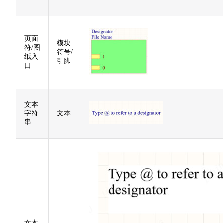
页面
模块
符/图
符号/
纸入
引脚
口
文本
字符
文本
串
文本