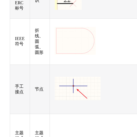
识
ERC
标号
折
线、
IEEE
圆
符号
弧、
圆形
手工
节点
接点
主题
主题