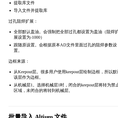
提取库文件
导入文件并提取库
过孔阻焊扩展：
全部默认盖油。会强制把全部过孔都设置为盖油（阻焊
展设置为-1000）
跟随原设置。会根据原本AD文件里面过孔的阻焊参数设
置。
边框来源：
从Keepout层。很多用户使用keepout层绘制边框，所以默
该层作为边框。
从机械层1。选择机械层1时，闭合的keepout层将转为禁
区域，未闭合的将转到机械层。
批量导入 Altium 文件