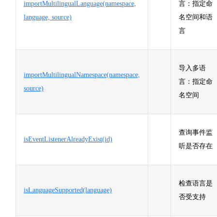
importMultilingualLanguage(namespace,
言：指定命
language, source)
名空间和语
言
导入多语
importMultilingualNamespace(namespace,
言：指定命
source)
名空间
查询事件监
isEventListenerAlreadyExist(id)
听是否存在
检查语言是
isLanguageSupported(language)
否受支持