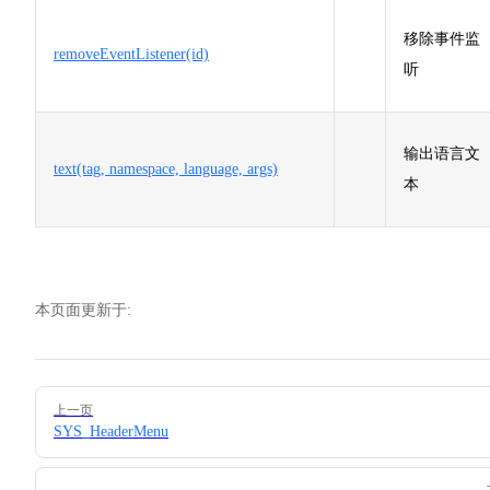
移除事件监
removeEventListener(id)
听
输出语言文
text(tag, namespace, language, args)
本
本页面更新于:
Pager
上一页
SYS_HeaderMenu