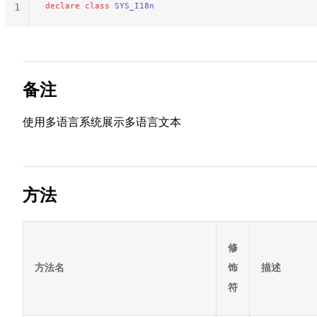
declare
 class
 SYS_I18n
1
备注
使用多语言系统展示多语言文本
方法
修
方法名
饰
描述
符