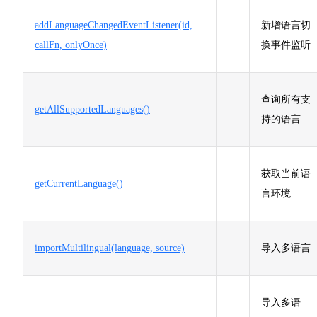
addLanguageChangedEventListener(id,
新增语言切
callFn, onlyOnce)
换事件监听
查询所有支
getAllSupportedLanguages()
持的语言
获取当前语
getCurrentLanguage()
言环境
importMultilingual(language, source)
导入多语言
导入多语