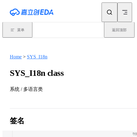
Skip to content
菜单
返回顶部
Home
>
SYS_I18n
SYS_I18n class
系统 / 多语言类
签名
typ