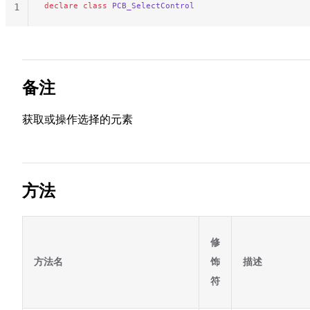
declare
 class
 PCB_SelectControl
1
备注
获取或操作选择的元素
方法
修
方法名
饰
描述
符