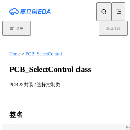
Skip to content
菜单
返回顶部
Home
>
PCB_SelectControl
PCB_SelectControl class
PCB & 封装 / 选择控制类
签名
typ