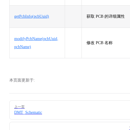
getPcbInfo(pcbUuid)
获取 PCB 的详细属性
modifyPcbName(pcbUuid,
修改 PCB 名称
pcbName)
本页面更新于:
Pager
上一页
DMT_Schematic