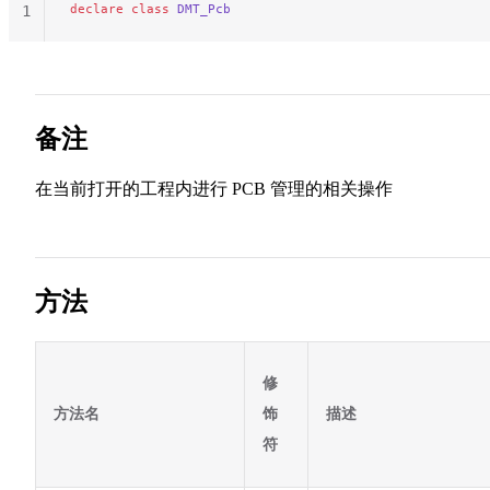
declare
 class
 DMT_Pcb
1
备注
在当前打开的工程内进行 PCB 管理的相关操作
方法
修
方法名
饰
描述
符