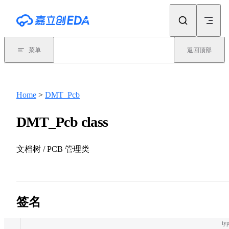
Skip to content
菜单
返回顶部
Home
>
DMT_Pcb
DMT_Pcb class
文档树 / PCB 管理类
签名
typ