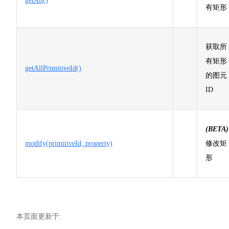
getAll()
有矩形
获取所
有矩形
getAllPrimitiveId()
的图元
ID
(BETA)
modify(primitiveId, property)
修改矩
形
本页面更新于: