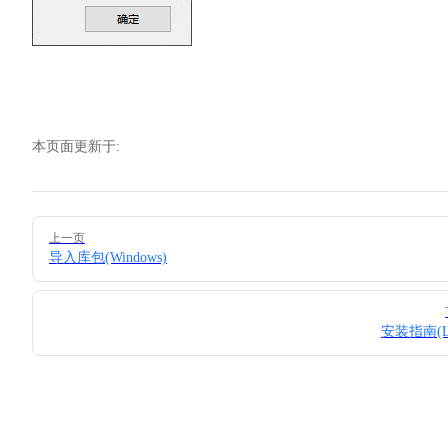
本页面更新于:
Pager
上一页
导入库包(Windows)
安装指南(Li