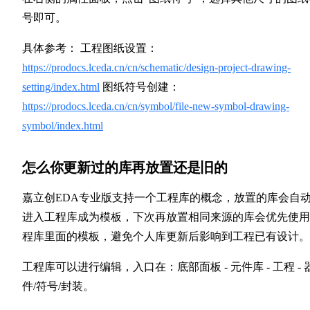
号即可。
具体参考： 工程图纸设置：
https://prodocs.lceda.cn/cn/schematic/design-project-drawing-
setting/index.html
图纸符号创建：
https://prodocs.lceda.cn/cn/symbol/file-new-symbol-drawing-
symbol/index.html
怎么你更新过的库再放置还是旧的
嘉立创EDA专业版支持一个工程库的概念，放置的库会自
进入工程库成为模板，下次再放置相同来源的库会优先使用
程库里面的模板，避免个人库更新后影响到工程已有设计。
工程库可以进行编辑，入口在：底部面板 - 元件库 - 工程 - 
件/符号/封装。