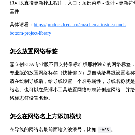
也可以直接更新掉工程库，入口：顶部菜单 - 设计 - 更新符
器件
具体请看：
https://prodocs.lceda.cn/cn/schematic/side-panel-
bottom-project-library
怎么放置网络标签
嘉立创EDA专业版不再支持像标准版那种独立的网络标签
专业版的放置网络标签（快捷键 N）是自动给导线设置名
请在绘制导线后，给导线设置一个名称属性，导线名称就是
络名。也可以在悬浮小工具放置网络标志符创建网络，并给
络标志符设置名称。
怎么在网络名上方添加横线
在导线的网络名最前面输入波浪号，比如
。
~VSS