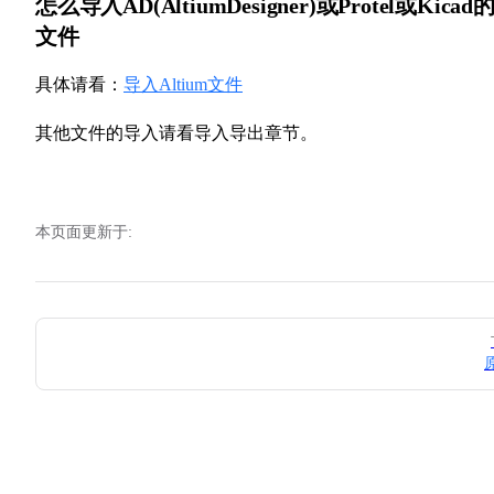
怎么导入AD(AltiumDesigner)或Protel或Kicad
文件
具体请看：
导入Altium文件
其他文件的导入请看导入导出章节。
本页面更新于:
Pager